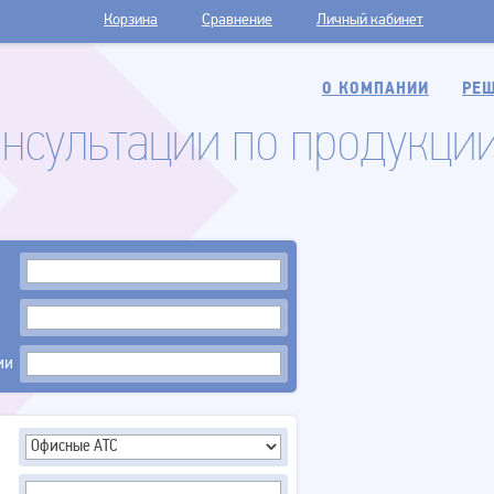
Корзина
Сравнение
Личный кабинет
О КОМПАНИИ
РЕШ
онсультации по продукци
ии