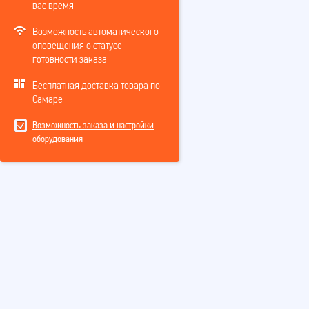
вас время
Возможность автоматического
оповещения о статусе
готовности заказа
Бесплатная доставка товара по
Самаре
Возможность заказа и настройки
оборудования