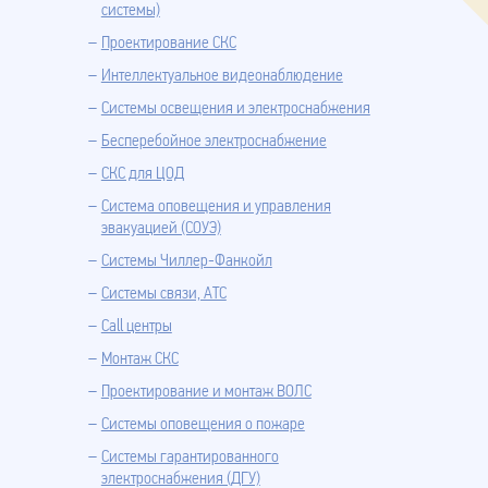
системы)
Проектирование СКС
Интеллектуальное видеонаблюдение
Системы освещения и электроснабжения
Бесперебойное электроснабжение
СКС для ЦОД
Система оповещения и управления
эвакуацией (СОУЭ)
Системы Чиллер-Фанкойл
Системы связи, АТС
Call центры
Монтаж СКС
Проектирование и монтаж ВОЛС
Системы оповещения о пожаре
Системы гарантированного
электроснабжения (ДГУ)