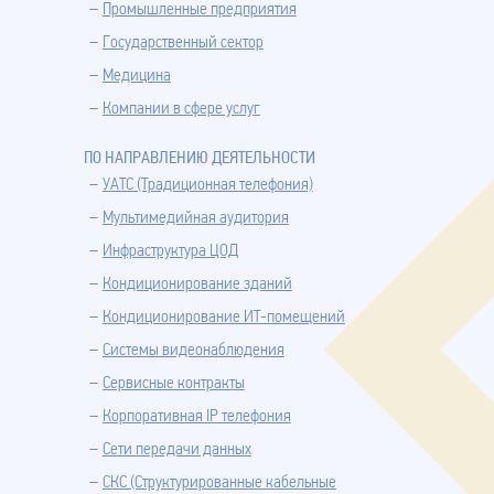
Промышленные предприятия
Государственный сектор
Медицина
Компании в сфере услуг
ПО НАПРАВЛЕНИЮ ДЕЯТЕЛЬНОСТИ
УАТС (Традиционная телефония)
Мультимедийная аудитория
Инфраструктура ЦОД
Кондиционирование зданий
Кондиционирование ИТ-помещений
Системы видеонаблюдения
Сервисные контракты
Корпоративная IP телефония
Сети передачи данных
СКС (Структурированные кабельные