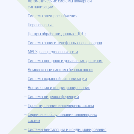
Автоматические системы пожарной
сигнализации
Системы электроснабжения
Переговорные
Центры обработки данных (ЦОД)
Системы записи телефонных переговоров
MPLS, распределенные сети
Системы контроля и управления доступом
Комплексные системы безопасности
Системы охранной сигнализации
Вентиляция и кондиционирование
Системы видеоконференций
Проектирование инженерных систем
Сервисное обслуживание инженерных
систем
Системы вентиляции и кондиционирования