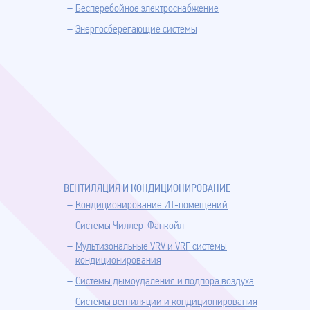
Бесперебойное электроснабжение
Энергосберегающие системы
ВЕНТИЛЯЦИЯ И КОНДИЦИОНИРОВАНИЕ
Кондиционирование ИТ-помещений
Системы Чиллер-Фанкойл
Мультизональные VRV и VRF системы
кондиционирования
Системы дымоудаления и подпора воздуха
Системы вентиляции и кондиционирования