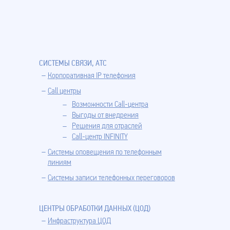
СИСТЕМЫ СВЯЗИ, АТС
Корпоративная IP телефония
Call центры
Возможности Call-центра
Выгоды от внедрения
Решения для отраслей
Call-центр INFINITY
Системы оповещения по телефонным
линиям
Системы записи телефонных переговоров
ЦЕНТРЫ ОБРАБОТКИ ДАННЫХ (ЦОД)
Инфраструктура ЦОД