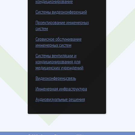
кондиционирование
Системы видеоконференций
Проектирование инженерных
систем
Сервисное обслуживание
инженерных систем
Системы вентиляции и
кондиционирования для
медицинских учреждений
Видеоконференцсвязь
Инженерная инфраструктура
Аудиовизуальные решения