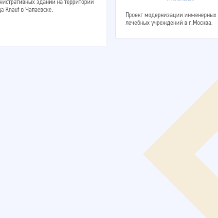
нистративных зданий на территории
а Knauf в Чапаевске.
Проект модернизации инженерных 
лечебных учреждений в г.Москва.