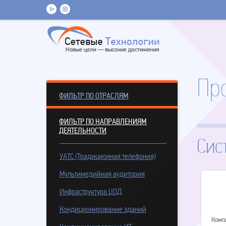
Пр
ФИЛЬТР ПО ОТРАСЛЯМ
ФИЛЬТР ПО НАПРАВЛЕНИЯМ
ДЕЯТЕЛЬНОСТИ
Сис
УАТС (Традиционная телефония)
Мультимедийная аудитория
Инфраструктура ЦОД
Кондиционирование зданий
Компл