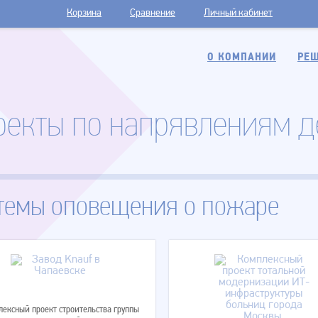
Корзина
Сравнение
Личный кабинет
О КОМПАНИИ
РЕШ
оекты по напрявлениям д
темы оповещения о пожаре
ексный проект строительства группы