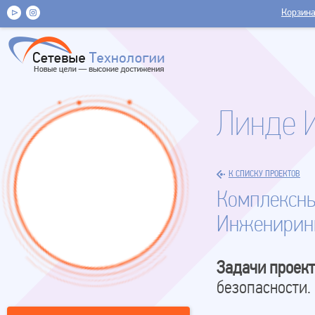
Корзин
Линде 
К СПИСКУ ПРОЕКТОВ
Комплексны
Инжениринг
Задачи проект
безопасности.